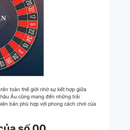
trên toàn thế giới nhờ sự kết hợp giữa
 Châu Âu cũng mang đến những trải
hiên bản phù hợp với phong cách chơi của
 của số 00