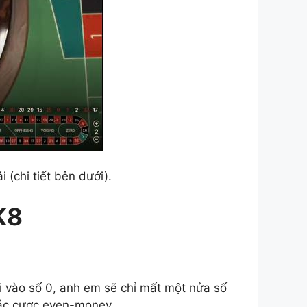
i (chi tiết bên dưới).
BK8
i vào số 0, anh em sẽ chỉ mất một nửa số
i các cược even-money.