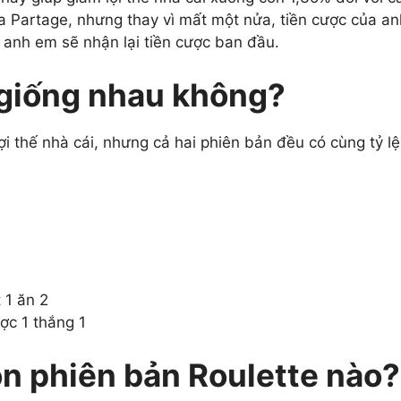
 Partage, nhưng thay vì mất một nửa, tiền cược của anh
, anh em sẽ nhận lại tiền cược ban đầu.
ó giống nhau không?
ợi thế nhà cái, nhưng cả hai phiên bản đều có cùng tỷ l
t 1 ăn 2
ợc 1 thắng 1
n phiên bản Roulette nào?