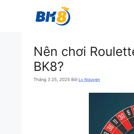
Chuyển
đến
nội
dung
Nên chơi Roulett
BK8?
Tháng 3 25, 2025
Bởi
Ly Nguyen