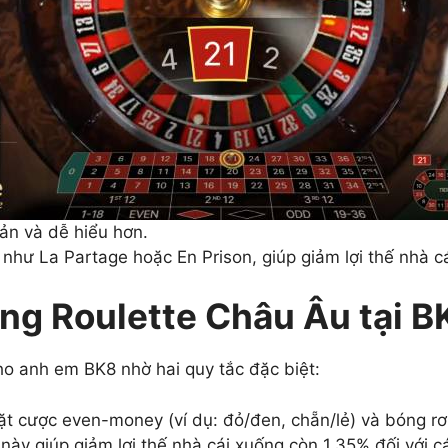
iản và dễ hiểu hơn.
như La Partage hoặc En Prison, giúp giảm lợi thế nhà cá
ong Roulette Châu Âu tại 
ho anh em BK8 nhờ hai quy tắc đặc biệt:
t cược even-money (ví dụ: đỏ/đen, chẵn/lẻ) và bóng rơ
u này giúp giảm lợi thế nhà cái xuống còn 1,35% đối vớ