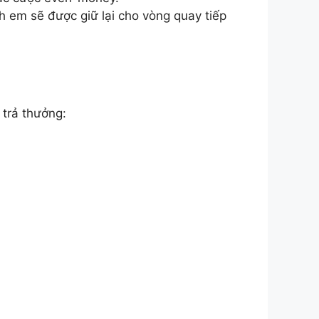
 em sẽ được giữ lại cho vòng quay tiếp
ệ trả thưởng: