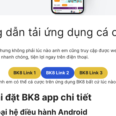
 dẫn tải ứng dụng cá 
hưng không phải lúc nào anh em cũng truy cập được webs
nhanh chóng, tiện lợi ngay trên điện thoại.
BK8 Link 1
BK8 Link 2
BK8 Link 3
anh em có thể cá cược trên ứng dụng BK8 bất cứ lúc nà
i đặt BK8 app chi tiết
oại hệ điều hành Android