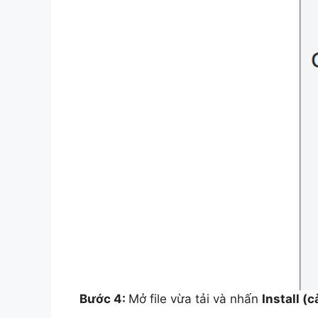
Bước 4:
Mở file vừa tải và nhấn
Install (c