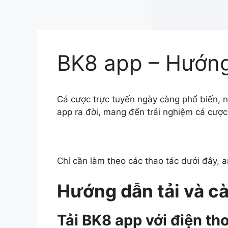
BK8 app – Hướng
Cá cược trực tuyến ngày càng phổ biến, n
app ra đời, mang đến trải nghiệm cá cược 
Chỉ cần làm theo các thao tác dưới đây, 
Hướng dẫn tải và cà
Tải BK8 app với điện th