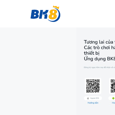
Chuyển
đến
nội
dung