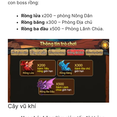
con boss rồng:
Rồng lửa
x200 – phòng Nông Dân
Rồng băng
x300 – Phòng Địa chủ
Rồng ba đầu
x500 – Phòng Lãnh Chúa.
Cây vũ khí