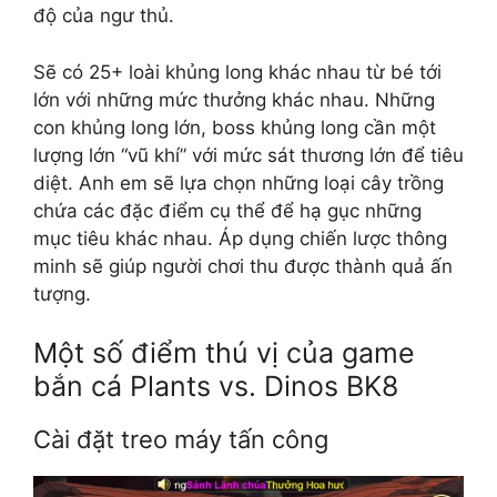
độ của ngư thủ.
Sẽ có 25+ loài khủng long khác nhau từ bé tới
lớn với những mức thưởng khác nhau. Những
con khủng long lớn, boss khủng long cần một
lượng lớn “vũ khí” với mức sát thương lớn để tiêu
diệt. Anh em sẽ lựa chọn những loại cây trồng
chứa các đặc điểm cụ thể để hạ gục những
mục tiêu khác nhau. Áp dụng chiến lược thông
minh sẽ giúp người chơi thu được thành quả ấn
tượng.
Một số điểm thú vị của game
bắn cá Plants vs. Dinos BK8
Cài đặt treo máy tấn công