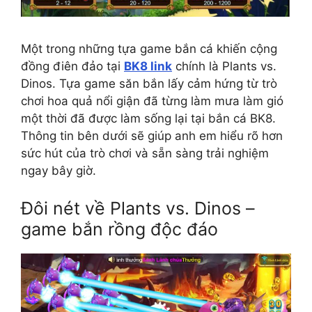
Một trong những tựa game bắn cá khiến cộng
đồng điên đảo tại
BK8 link
chính là Plants vs.
Dinos. Tựa game săn bắn lấy cảm hứng từ trò
chơi hoa quả nổi giận đã từng làm mưa làm gió
một thời đã được làm sống lại tại bắn cá BK8.
Thông tin bên dưới sẽ giúp anh em hiểu rõ hơn
sức hút của trò chơi và sẵn sàng trải nghiệm
ngay bây giờ.
Đôi nét về Plants vs. Dinos –
game bắn rồng độc đáo