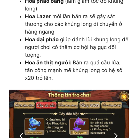
Hoa pháo băng
(làm giảm tốc độ khủng
long)
Hoa Lazer
mỗi lần bắn ra sẽ gây sát
thương cho các khủng long di chuyển ở
hàng ngang
Hoa đại pháo
giúp đánh lùi khủng long để
người chơi có thêm cơ hội hạ gục đối
tượng.
Hoa ăn thịt người:
Bắn ra quả cầu lửa,
tấn công mạnh mẽ khủng long có hệ số
x20 trở lên.