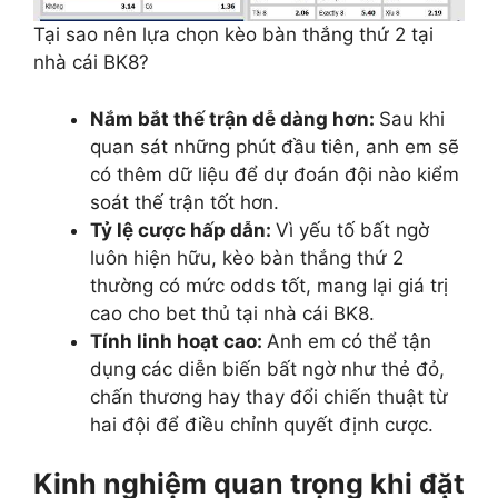
Tại sao nên lựa chọn kèo bàn thắng thứ 2 tại
nhà cái BK8?
Nắm bắt thế trận dễ dàng hơn:
Sau khi
quan sát những phút đầu tiên, anh em sẽ
có thêm dữ liệu để dự đoán đội nào kiểm
soát thế trận tốt hơn.
Tỷ lệ cược hấp dẫn:
Vì yếu tố bất ngờ
luôn hiện hữu, kèo bàn thắng thứ 2
thường có mức odds tốt, mang lại giá trị
cao cho bet thủ tại nhà cái BK8.
Tính linh hoạt cao:
Anh em có thể tận
dụng các diễn biến bất ngờ như thẻ đỏ,
chấn thương hay thay đổi chiến thuật từ
hai đội để điều chỉnh quyết định cược.
Kinh nghiệm quan trọng khi đặt