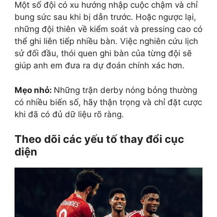
Một số đội có xu hướng nhập cuộc chậm và chỉ
bung sức sau khi bị dẫn trước. Hoặc ngược lại,
những đội thiên về kiểm soát và pressing cao có
thể ghi liên tiếp nhiều bàn. Việc nghiên cứu lịch
sử đối đầu, thói quen ghi bàn của từng đội sẽ
giúp anh em đưa ra dự đoán chính xác hơn.
Mẹo nhỏ:
Những trận derby nóng bỏng thường
có nhiều biến số, hãy thận trọng và chỉ đặt cược
khi đã có đủ dữ liệu rõ ràng.
Theo dõi các yếu tố thay đổi cục
diện