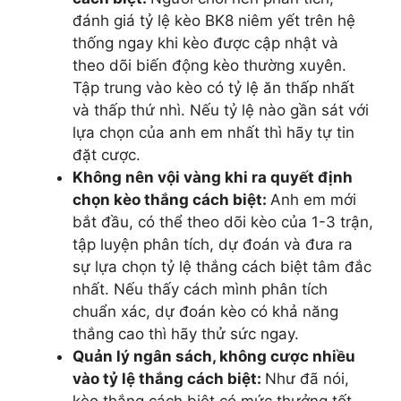
đánh giá tỷ lệ kèo BK8 niêm yết trên hệ
thống ngay khi kèo được cập nhật và
theo dõi biến động kèo thường xuyên.
Tập trung vào kèo có tỷ lệ ăn thấp nhất
và thấp thứ nhì. Nếu tỷ lệ nào gần sát với
lựa chọn của anh em nhất thì hãy tự tin
đặt cược.
Không nên vội vàng khi ra quyết định
chọn kèo thắng cách biệt:
Anh em mới
bắt đầu, có thể theo dõi kèo của 1-3 trận,
tập luyện phân tích, dự đoán và đưa ra
sự lựa chọn tỷ lệ thắng cách biệt tâm đắc
nhất. Nếu thấy cách mình phân tích
chuẩn xác, dự đoán kèo có khả năng
thắng cao thì hãy thử sức ngay.
Quản lý ngân sách, không cược nhiều
vào tỷ lệ thắng cách biệt:
Như đã nói,
kèo thắng cách biệt có mức thưởng tốt