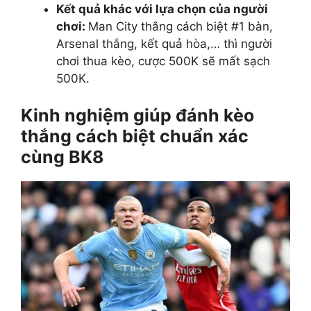
Kết quả khác với lựa chọn của người
chơi:
Man City thắng cách biệt #1 bàn,
Arsenal thắng, kết quả hòa,… thì người
chơi thua kèo, cược 500K sẽ mất sạch
500K.
Kinh nghiệm giúp đánh kèo
thắng cách biệt chuẩn xác
cùng BK8