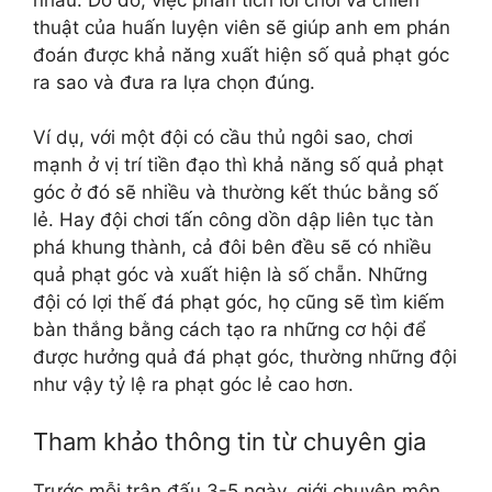
thuật của huấn luyện viên sẽ giúp anh em phán
đoán được khả năng xuất hiện số quả phạt góc
ra sao và đưa ra lựa chọn đúng.
Ví dụ, với một đội có cầu thủ ngôi sao, chơi
mạnh ở vị trí tiền đạo thì khả năng số quả phạt
góc ở đó sẽ nhiều và thường kết thúc bằng số
lẻ. Hay đội chơi tấn công dồn dập liên tục tàn
phá khung thành, cả đôi bên đều sẽ có nhiều
quả phạt góc và xuất hiện là số chẵn. Những
đội có lợi thế đá phạt góc, họ cũng sẽ tìm kiếm
bàn thắng bằng cách tạo ra những cơ hội để
được hưởng quả đá phạt góc, thường những đội
như vậy tỷ lệ ra phạt góc lẻ cao hơn.
Tham khảo thông tin từ chuyên gia
Trước mỗi trận đấu 3-5 ngày, giới chuyên môn