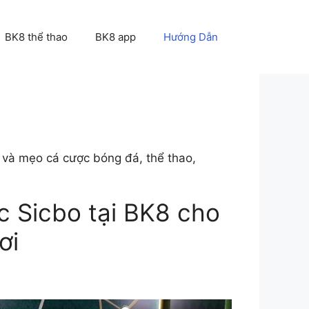
BK8 thể thao
BK8 app
Hướng Dẫn
m và mẹo cá cược bóng đá, thể thao,
 Sicbo tại BK8 cho
ơi