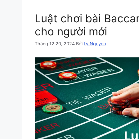
Luật chơi bài Baccar
cho người mới
Tháng 12 20, 2024
Bởi
Ly Nguyen