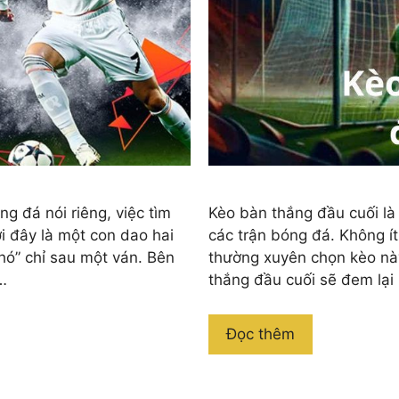
g đá nói riêng, việc tìm
Kèo bàn thắng đầu cuối là
ởi đây là một con dao hai
các trận bóng đá. Không ít
chó” chỉ sau một ván. Bên
thường xuyên chọn kèo này
…
thắng đầu cuối sẽ đem lại
Đọc thêm