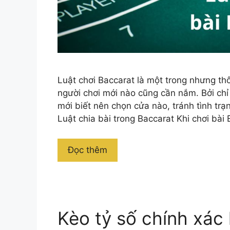
Luật chơi Baccarat là một trong nhưng th
người chơi mới nào cũng cần nắm. Bởi chỉ k
mới biết nên chọn cửa nào, tránh tình trạ
Luật chia bài trong Baccarat Khi chơi bài
Đọc thêm
Kèo tỷ số chính xác l