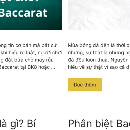
ông tin cơ bản mà bất cứ
Mùa bóng đá đến là thời đ
hi hiểu rõ luật, người chơi
nhưng, sự thật là những ng
ng đặt bừa chờ may rủi.
đá đều luôn thua. Nguyên
 Baccarat tại BK8 hoặc …
hiểu về sự thật vì sao cá 
Đọc thêm
à gì? Bí
Phân biệt Ba