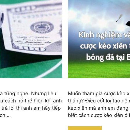
ã từng nghe. Nhưng liệu
Muốn tham gia cược kèo xi
ư cách nó thể hiện khi anh
thắng? Điều cốt lõi tạo n
trả lời thì anh em hãy tiếp
kèo xiên mà anh em đang c
ách …
biết cách cược kèo xiên ở