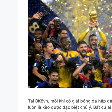
Tại BK8vn, mỗi khi có giải bóng đá hấp dẫ
luôn là kèo được đặc biệt chú ý. Bất cứ 