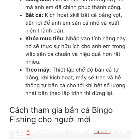
mà anh em đã chinh phục thành công.
Bắt cá:
Kích hoạt skill bắt cá bằng vợt,
tiện lợi để anh em săn cá nhỏ và xuất
hiện thành đàn.
Khóa mục tiêu:
Nhấp vào tính năng này
nó sẽ thực sự hữu ích cho anh em trong
việc săn cá chuẩn và hiệu quả hơn rất
nhiều.
Treo máy:
Thiết lập chế độ bắn cá tự
động, khi kích hoạt, máy sẽ treo và hệ
thống tự bắn cá cho tới khi hết số lượng
nhát bắn theo lập trình thì dừng lại.
Cách tham gia bắn cá Bingo
Fishing cho người mới