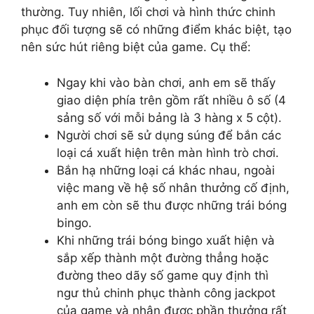
thường. Tuy nhiên, lối chơi và hình thức chinh
phục đối tượng sẽ có những điểm khác biệt, tạo
nên sức hút riêng biệt của game. Cụ thể:
Ngay khi vào bàn chơi, anh em sẽ thấy
giao diện phía trên gồm rất nhiều ô số (4
sảng số với mỗi bảng là 3 hàng x 5 cột).
Người chơi sẽ sử dụng súng để bắn các
loại cá xuất hiện trên màn hình trò chơi.
Bắn hạ những loại cá khác nhau, ngoài
việc mang về hệ số nhân thưởng cố định,
anh em còn sẽ thu được những trái bóng
bingo.
Khi những trái bóng bingo xuất hiện và
sắp xếp thành một đường thẳng hoặc
đường theo dãy số game quy định thì
ngư thủ chinh phục thành công jackpot
của game và nhận được phần thưởng rất