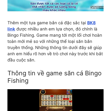
Thêm một tựa game bắn cá đặc sắc tại
BK8
link
được nhiều anh em lựa chọn, đó chính là
Bingo Fishing. Game mang tới một lối chơi hoàn
toàn mới mẻ so với những thể loại săn bắn
truyền thống. Những thông tin dưới đây sẽ giúp
anh em hiểu rõ hơn về trò chơi này trước khi bắt
đầu cuộc săn.
Thông tin về game săn cá Bingo
Fishing