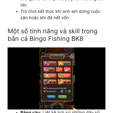
lớn.
Trò chơi kết thúc khi anh em dừng cuộc
săn hoặc khi đã hết vốn.
Một số tính năng và skill trong
bắn cá Bingo Fishing BK8
Bảng cầu:
Liệt kê lịch sử những dãy số