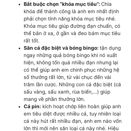
Bắt buộc chọn “khóa mục tiêu”:
Chìa
khóa để thành công là anh em nhất định
phải chọn tính năng khóa mục tiêu nhé.
Khóa mục tiêu giúp đường đạn chuẩn, có
thể bắn ở xa, ở gần và đeo bám mục tiêu
rất tốt.
Săn cá đặc biệt và bóng bingo:
tận dụng
ngay những quả bóng bingo khi nó xuất
hiện, không tốn quá nhiều đạn nhưng lại
có thể giúp anh em chinh phục những hệ
số thưởng rất lớn, từ vài chục đến vài
trăm lần cược. Những con cá đặc biệt (cá
sấu vàng, sấu xanh, rùa biển,…) giúp
mang về phần thưởng lớn.
Cá pin:
kích hoạt chớp liên hoàn giúp anh
em tiêu diệt được nhiều cá, tuy nhiên loại
cá này hút rất nhiều đạn, anh em nào vốn
lớn thì mới nên săn loại cá này nhé. Hiệu