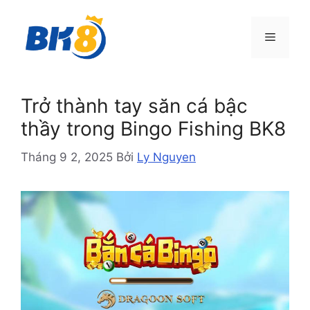
Chuyển
đến
Menu
nội
dung
Trở thành tay săn cá bậc
thầy trong Bingo Fishing BK8
Tháng 9 2, 2025
Bởi
Ly Nguyen